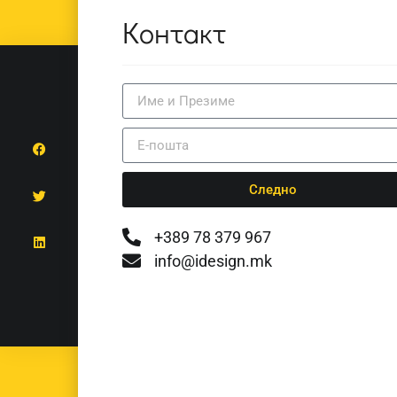
Контакт
Следно
+389 78 379 967
info@idesign.mk