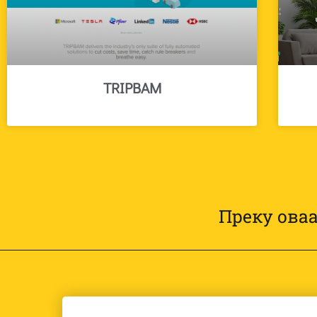
TRIPBAM
Преку оваа