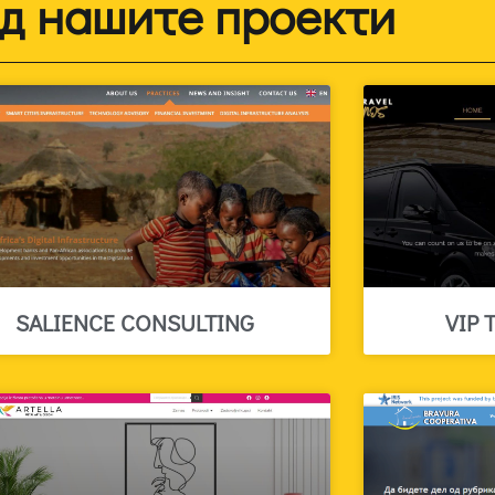
д нашите проекти
SALIENCE CONSULTING
VIP