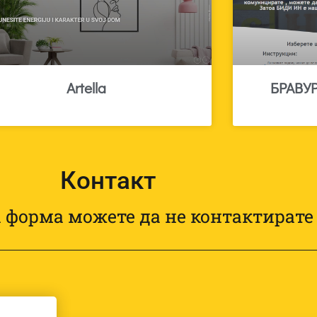
Artella
БРАВУ
Контакт
 форма можете да не контактирате