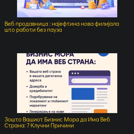
Веб продавница : најефтина нова филијала
што работи без пауза
Зошто Вашиот Бизнис Мора да Има Веб
Страна: 7 Клучни Причини