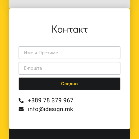
Контакт
Следно
+389 78 379 967
info@idesign.mk