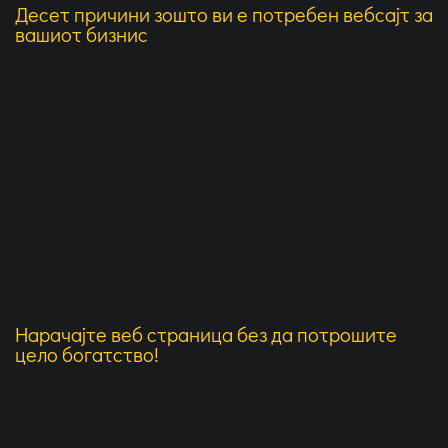
Десет причини зошто ви е потребен вебсајт за
вашиот бизнис
Нарачајте веб страница без да потрошите
цело богатство!