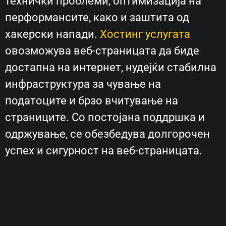
технички проблеми, оптимизација на
перформансите, како и заштита од
хакерски напади.
Хостинг услугата
овозможува веб-страницата да биде
достапна на интернет, нудејќи стабилна
инфраструктура за чување на
податоците и брзо вчитување на
страниците. Со постојана поддршка и
одржување, се обезбедува долгорочен
успех и сигурност на веб-страницата.