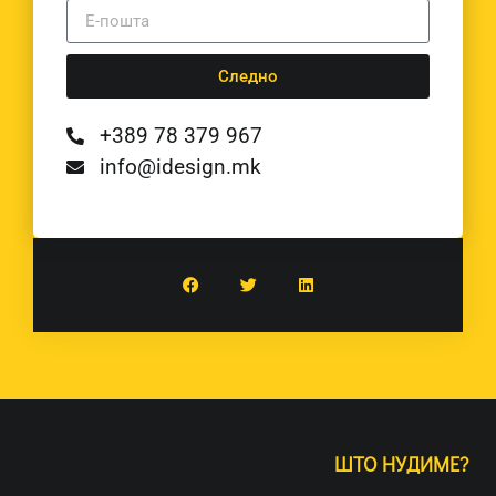
Следно
+389 78 379 967
info@idesign.mk
ШТО НУДИМЕ?