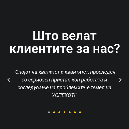
Што велат
клиентите за нас?
"Спојот на квалитет и квантитет, проследен
со сериозен пристап кон работата и
согледување на проблемите, е темел на
УСПЕХОТ!"