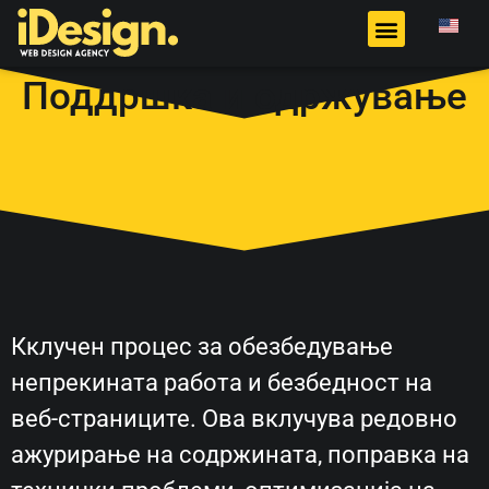
Поддршка и одржување
Кклучен процес за обезбедување
непрекината работа и безбедност на
веб-страниците. Ова вклучува редовно
ажурирање на содржината, поправка на