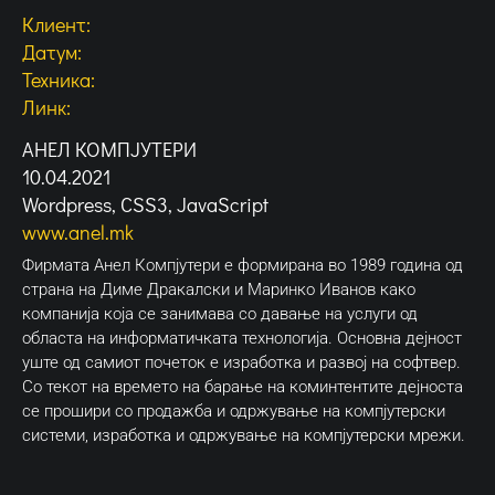
Клиент:
Датум:
Техника:
Линк:
АНЕЛ КОМПЈУТЕРИ
10.04.2021
Wordpress, CSS3, JavaScript
www.anel.mk
Фирмата Анел Компјутери е формирана во 1989 година од
страна на Диме Дракалски и Маринко Иванов како
компанија која се занимава со давање на услуги од
областа на информатичката технологија. Основна дејност
уште од самиот почеток е изработка и развој на софтвер.
Со текот на времето на барање на коминтентите дејноста
се прошири со продажба и одржување на компјутерски
системи, изработка и одржување на компјутерски мрежи.