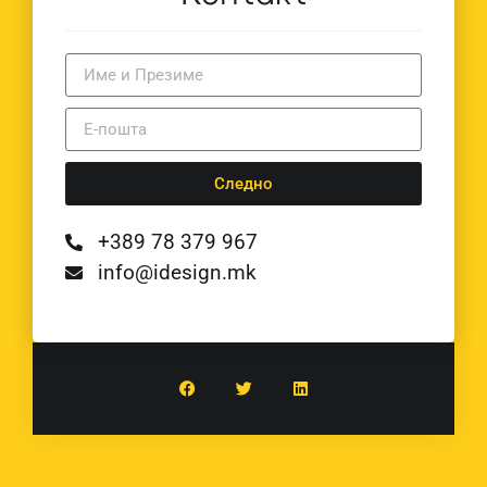
Следно
+389 78 379 967
info@idesign.mk