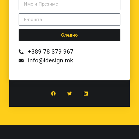
Следно
+389 78 379 967
info@idesign.mk