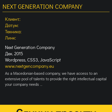
NEXT GENERATION COMPANY
Клиент:
Датум:
Техника:
Линк:
Next Generation Company
Дек. 2015
Wordpress, CSS3, JavaScript
www.nextgencompany.eu
As a Macedonian-based company, we have access to an
extensive pool of talents to provide the right intellectual capital
your company needs …