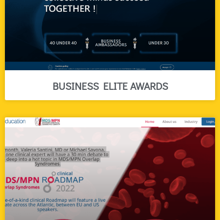
BUSINESS ELITE AWARDS