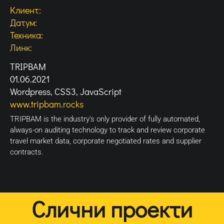
Клиент:
Датум:
Техника:
Линк:
TRIPBAM
01.06.2021
Wordpress, CSS3, JavaScript
www.tripbam.rocks
TRIPBAM is the industry’s only provider of fully automated,
always-on auditing technology to track and review corporate
travel market data, corporate negotiated rates and supplier
contracts.
Слични проекти