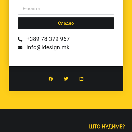
Следно
+389 78 379 967
info@idesign.mk
ШТО НУДИМЕ?