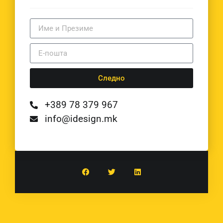
Следно
+389 78 379 967
info@idesign.mk