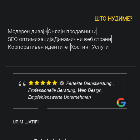
ШТО НУДИМЕ?
Модерен дизајн
Oнлајн продавници
SEO оптимизација
Динамични веб страни
Корпоративен идентитет
Хостинг Услуги
Perfekte Dienstleistung ,
Professionelle Beratung, Web Design,
Empfehlenswerte Unternehmen
URIM LJATIFI