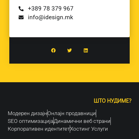
+389 78 379 967
info@idesign.mk
ШТО НУДИМЕ?
Модерен дизајн
Oнлајн продавници
SEO оптимизација
Динамични веб страни
Корпоративен идентитет
Хостинг Услуги