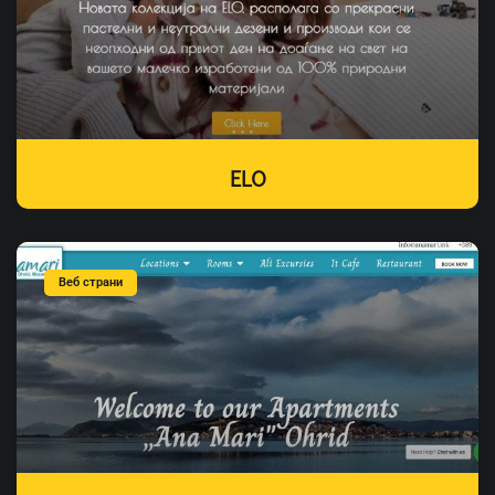
ELO
Веб страни