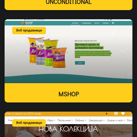
UNCONDITIONAL
Веб продавници
MSHOP
Веб продавници