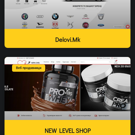
Delovi.mk
Веб продавници
NEW LEVEL SHOP