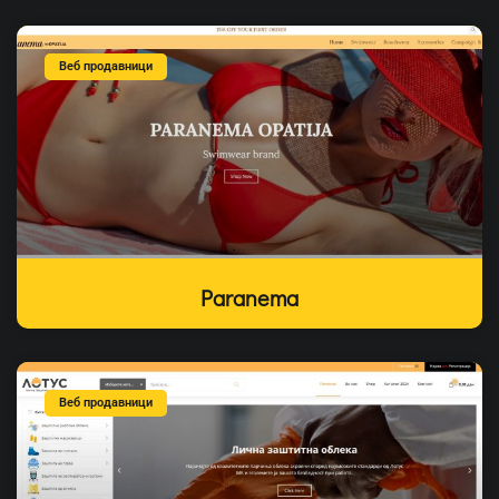
Веб продавници
Paranema
Веб продавници