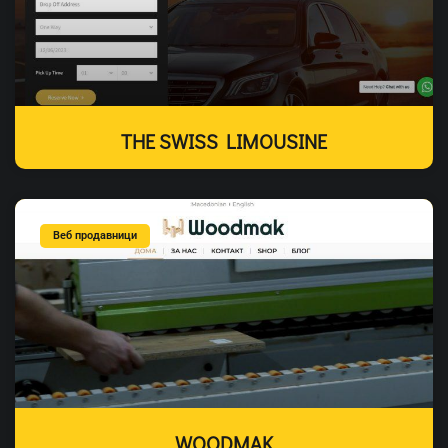
THE SWISS LIMOUSINE
Веб продавници
WOODMAK