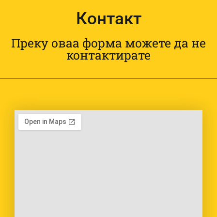
Контакт
Преку оваа форма можете да не
контактирате