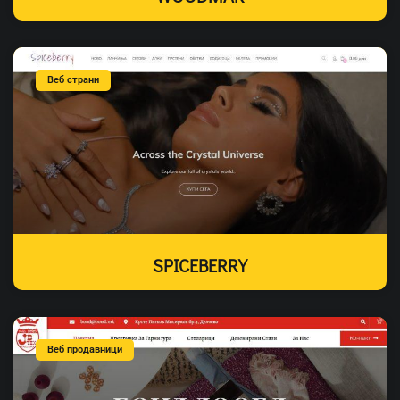
Веб страни
SPICEBERRY
Веб продавници