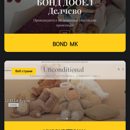
BOND MK
Веб страни