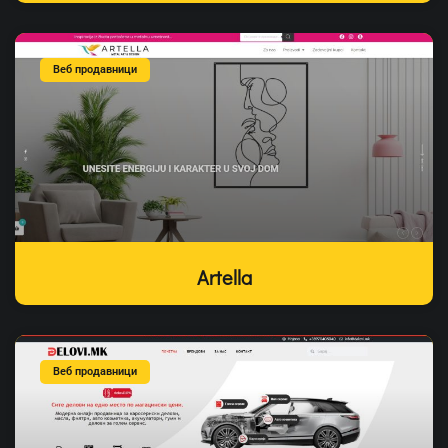
Веб продавници
Artella
Веб продавници