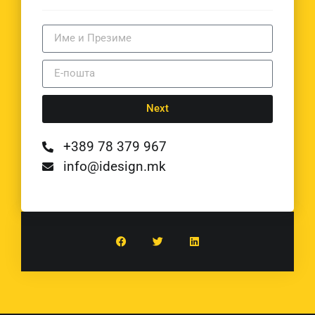
Next
+389 78 379 967
info@idesign.mk