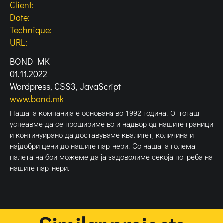
Client:
Date:
Technique:
URL:
BOND MK
01.11.2022
Wordpress, CSS3, JavaScript
www.bond.mk
Нашата компанија е основана во 1992 година. Оттогаш
успеавме да се прошириме во и надвор од нашите граници
и континуирано да доставуваме квалитет, количина и
најдобри цени до нашите партнери. Со нашата голема
палета на бои можеме да ја задоволиме секоја потреба на
нашите партнери.