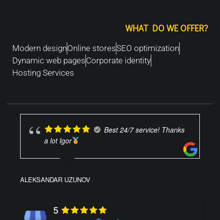
WHAT DO WE OFFER?
Modern design
Online stores
SEO optimization
Dynamic web pages
Corporate identity
Hosting Services
Best 24/7 service! Thanks
a lot Igor
ALEKSANDAR UZUNOV
5