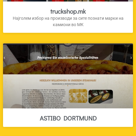
truckshop.mk
Најголем избор на производи за сите познати марки на
камиони во МК
ASTIBO DORTMUND