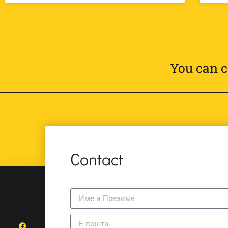
You can c
Contact