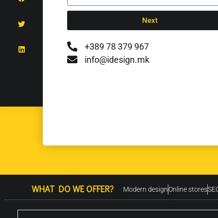
Next
+389 78 379 967
info@idesign.mk
WHAT DO WE OFFER?
Modern design
Online stores
SEO