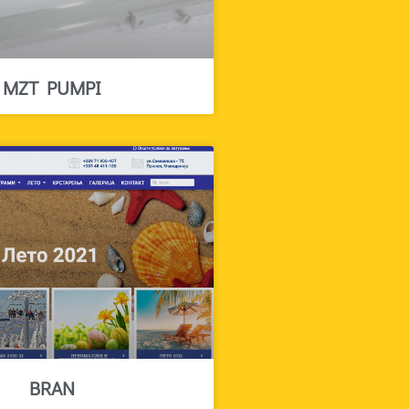
MZT PUMPI
BRAN