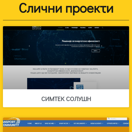
Слични проекти
СИМТЕК СОЛУШН