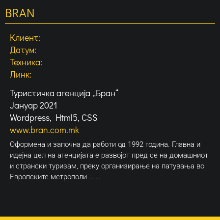
BRAN
Клиент:
Датум:
Техника:
Линк:
Туристичка агенција „Бран“
Јануар 2021
Wordpress, Html5, CSS
www.bran.com.mk
Oформена и започна да работи од 1992 година. Главна и
идејна цел на агенцијата е развојот пред се на домашниот
и странски туризам, преку организирање на патувања во
Европските метрополи … …