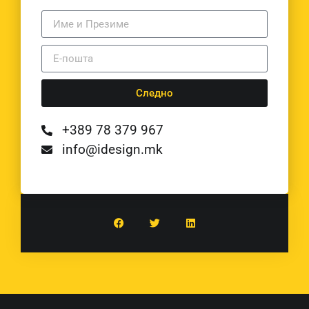
Следно
+389 78 379 967
info@idesign.mk