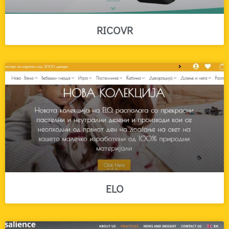
RICOVR
ELO