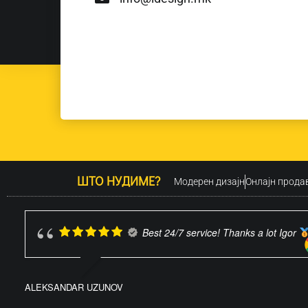
ШТО НУДИМЕ?
Модерен дизајн
Oнлајн прода
Best 24/7 service! Thanks a lot Igor
ALEKSANDAR UZUNOV