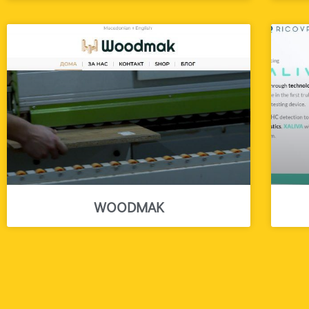
WOODMAK