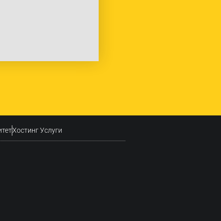
итет
Хостинг Услуги