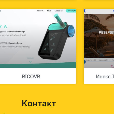
RICOVR
Инекс 
Контакт