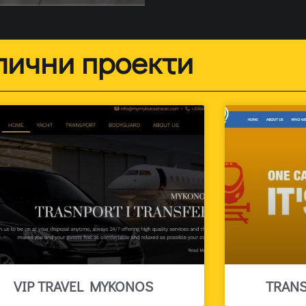
лични проекти
VIP TRAVEL MYKONOS
TRAN