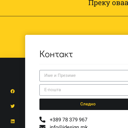
Преку оваа
Контакт
Следно
+389 78 379 967
info@idesign.mk