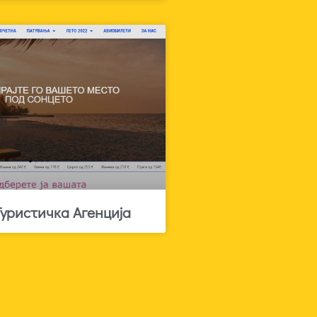
Туристичка Агенција