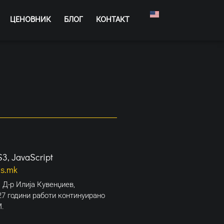
ЦЕНОВНИК
БЛОГ
КОНТАКТ
3, JavaScript
s.mk
 Д-р Илија Кувенџиев,
27 години работи континуирано
М.