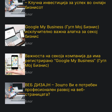
– Клучна инвестиција за успех во онлајн
бизнисот
Блог
Google My Business (Гугл Мој Бизнис)
исклучително важна алатка за секој
бизнис
Блог
Важноста на секоја компанија да има
регистрирано “Google My Business” (Гугл
Мој Бизнис)
Блог
ВЕБ ДИЗАЈН – Зошто Ви е потребен
професионален развој на веб-
страницата?
Блог