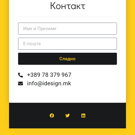
Контакт
Следно
+389 78 379 967
info@idesign.mk