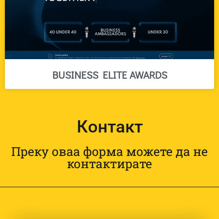
BUSINESS ELITE AWARDS
Контакт
Преку оваа форма можете да не
контактирате