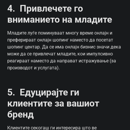
4. Привлечете го
вниманието на младите
Младите луѓе поминуваат многу време онлајн и
преферираат онлајн шопинг наместо да посетат
шопинг центар. Да се има онлајн бизнис значи дека
може да се привлечат младите, кои импулсивно
реагираат наместо да направат истражување (за
производот и услугата).
5. Едуцирајте ги
клиентите за вашиот
бренд
Клиентите секогаш ги интересира што ве