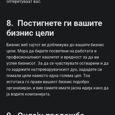
оптеретуваат вас.
8. Постигнете ги вашите
бизнис цели
Бизнис веб сајтот ве доближува до вашите бизнис
цели. Мора да бидете посветени на работата и
професионалниот квалитет и вредност за да ви
успее бизнисот. За да се чувствувате остварени и да
го задржите натпреварувачкиот дух, зададете си
помали цели наместо една голема цел. Тоа
истотака го прави вашиот бизнис подобро
организиран, и вие самите имате јасна идеја како да
ја водите компанијата.