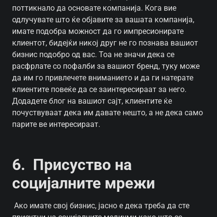
поттикнало да основате компанија. Кога вие
одлучувате што ќе објавите за вашата компанија,
имате подобра можност да го импресионирате
клиентот, бидејќи никој друг не го познава вашиот
бизнис подобро од вас. Тоа не значи дека се
расфрлате со пофалби за вашиот бренд, туку може
да им го привлечете вниманието и да ги натерате
клиентите повеќе да се заинтересираат за него.
Додадете блог на вашиот сајт, клиентите ќе
почуствуваат дека им давате нешто, а не дека само
парите ве интересираат.
6. Присуство на
социјалните мрежи
Ако имате свој бизнис, јасно е дека треба да сте