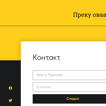
Преку оваа
Контакт
Следно