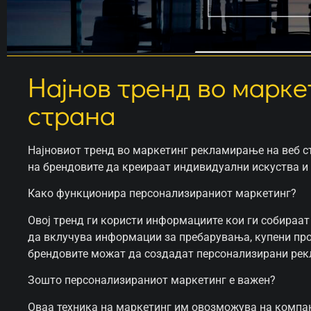
Најнов тренд во марк
страна
Најновиот тренд во маркетинг рекламирање на веб с
на брендовите да креираат индивидуални искуства и 
Како функционира персонализираниот маркетинг?
Овој тренд ги користи информациите кои ги собираат
да вклучува информации за пребарувања, купени прои
брендовите можат да создадат персонализирани рекл
Зошто персонализираниот маркетинг е важен?
Оваа техника на маркетинг им овозможува на компан