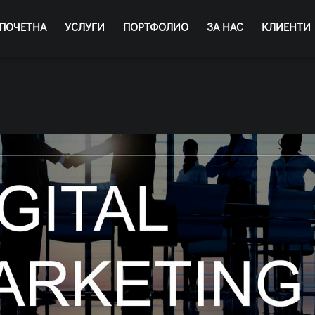
ПОЧЕТНА
УСЛУГИ
ПОРТФОЛИО
ЗА НАС
КЛИЕНТИ