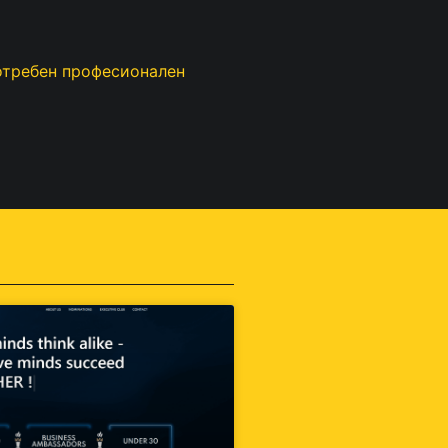
отребен професионален