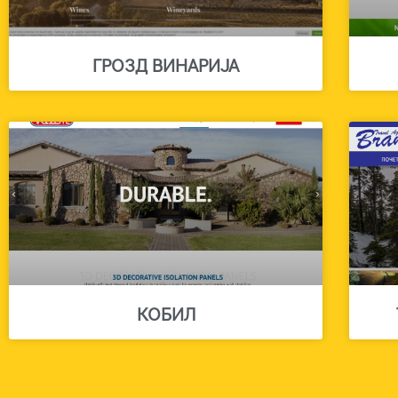
ГРОЗД ВИНАРИЈА
КОБИЛ