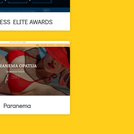
ESS ELITE AWARDS
Paranema