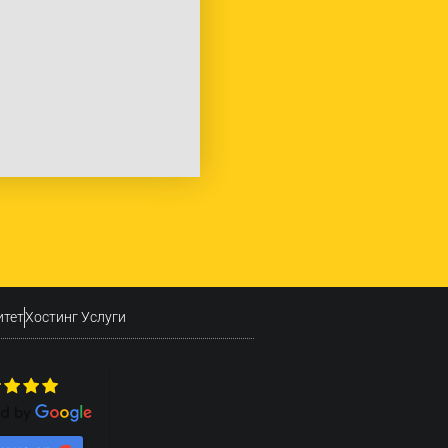
итет
Хостинг Услуги