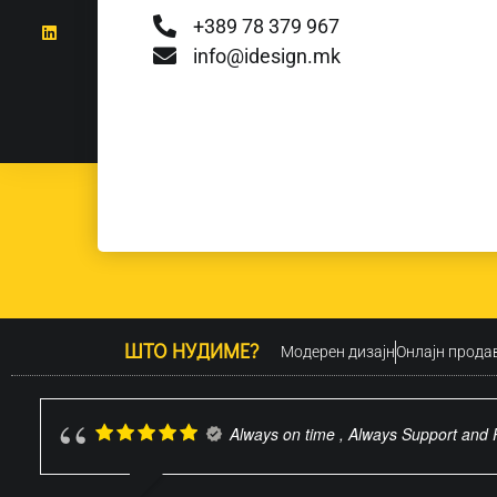
+389 78 379 967
info@idesign.mk
ШТО НУДИМЕ?
Модерен дизајн
Oнлајн прода
Always on time , Always Support and 