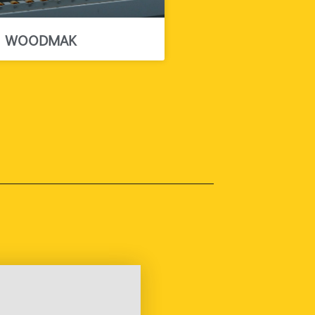
WOODMAK