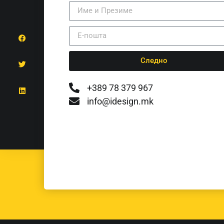
Следно
+389 78 379 967
info@idesign.mk