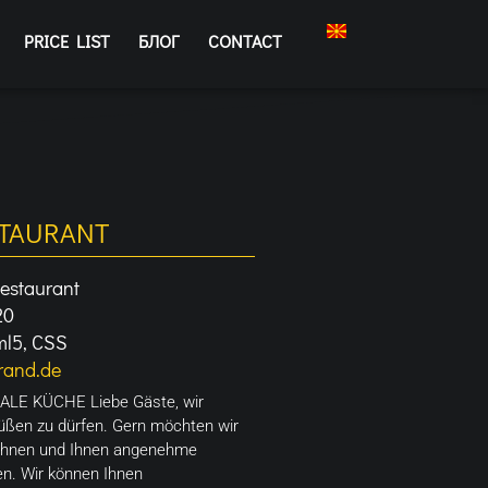
PRICE LIST
БЛОГ
CONTACT
STAURANT
Restaurant
20
ml5, CSS
brand.de
E KÜCHE Liebe Gäste, wir
rüßen zu dürfen. Gern möchten wir
wöhnen und Ihnen angenehme
n. Wir können Ihnen