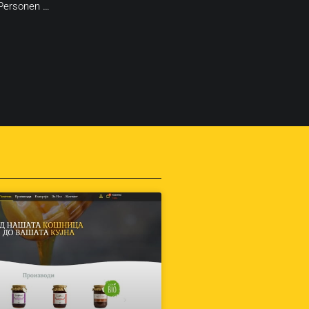
 Personen …