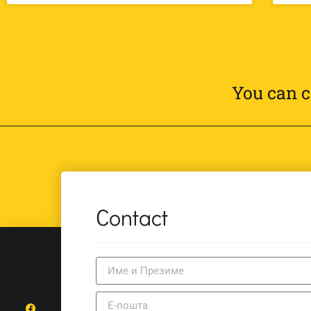
You can c
Contact