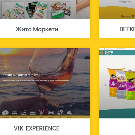
Жито Маркети
BEEK
VIK EXPERIENCE