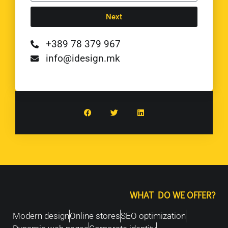
Next
+389 78 379 967
info@idesign.mk
WHAT DO WE OFFER?
Modern design
Online stores
SEO optimization