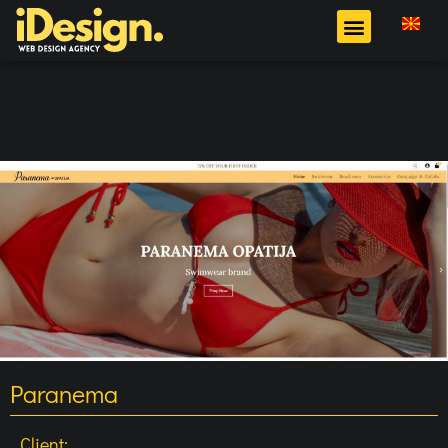
Paranema
Client: