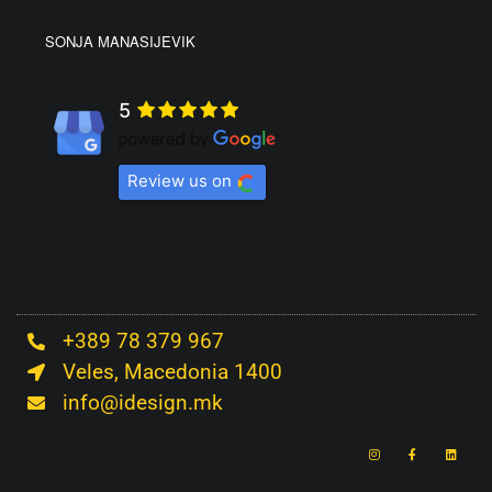
SONJA MANASIJEVIK
5
Review us on
+389 78 379 967
Veles, Macedonia 1400
info@idesign.mk