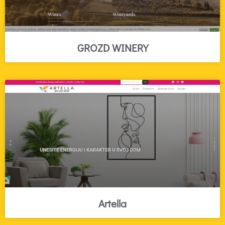
GROZD WINERY
Artella