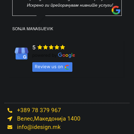
Искрено ги препорачувам нивните услуги!
SONJA MANASIJEVIK
5
Review us on
+389 78 379 967
Велес,Македонија 1400
info@idesign.mk