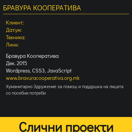
БРАВУРА КООПЕРАТИВА
Клиент:
Датум:
Техника:
Линк:
Бравура Кооператива
Дек. 2015
Wordpress, CSS3, JavaScript
www.bravuracooperativa.org.mk
Хуманитарно Здружение за помош и поддршка на лицата
со посебни потреби
Слични проекти