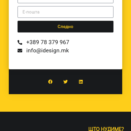
Следно
+389 78 379 967
info@idesign.mk
ШТО НУДИМЕ?