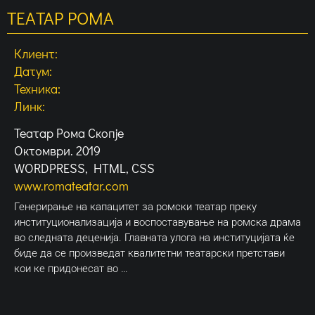
ТЕАТАР РОМА
Клиент:
Датум:
Техника:
Линк:
Театар Рома Скопје
Октомври. 2019
WORDPRESS, HTML, CSS
www.romateatar.com
Генерирање на капацитет за ромски театар преку
институционализација и воспоставување на ромска драма
во следната деценија. Главната улога на институцијата ќе
биде да се произведат квалитетни театарски претстави
кои ке придонесат во …