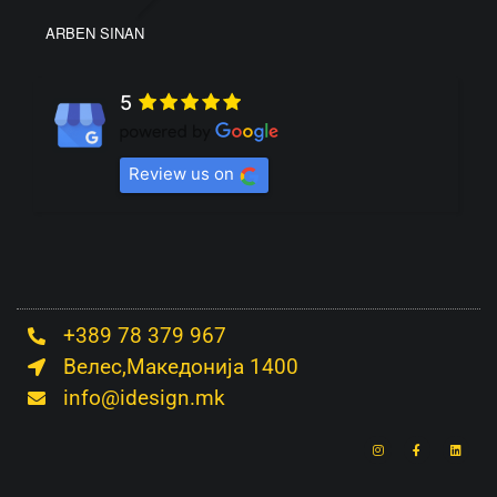
ARBEN SINAN
5
Review us on
+389 78 379 967
Велес,Македонија 1400
info@idesign.mk