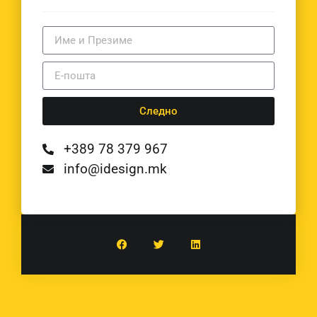
Следно
+389 78 379 967
info@idesign.mk