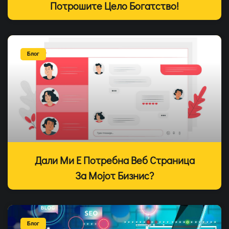
Потрошите Цело Богатство!
Блог
Дали Ми Е Потребна Веб Страница
За Мојот Бизнис?
Блог