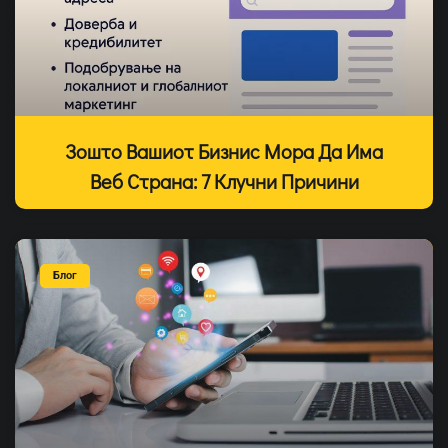
Зошто Вашиот Бизнис Мора Да Има
Веб Страна: 7 Клучни Причини
Блог