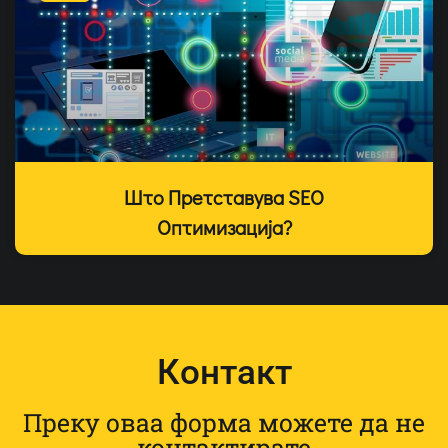
Што Претставува SEO
Оптимизација?
Контакт
Преку оваа форма можете да не
контактирате