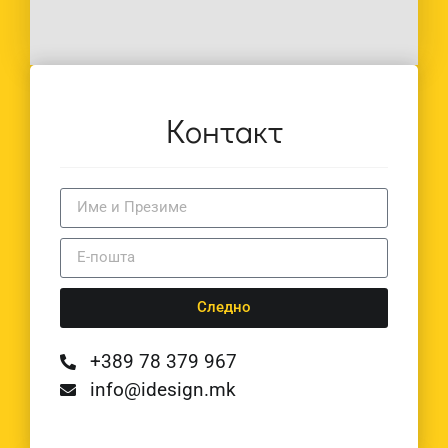
Контакт
Следно
+389 78 379 967
info@idesign.mk