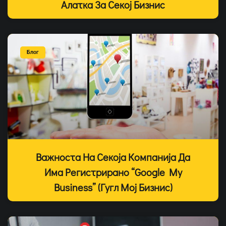
Алатка За Секој Бизнис
Блог
Важноста На Секоја Компанија Да
Има Регистрирано “Google My
Business” (Гугл Мој Бизнис)