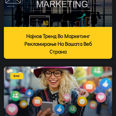
Најнов Тренд Во Маркетинг
Рекламирање На Вашата Веб
Страна
Блог