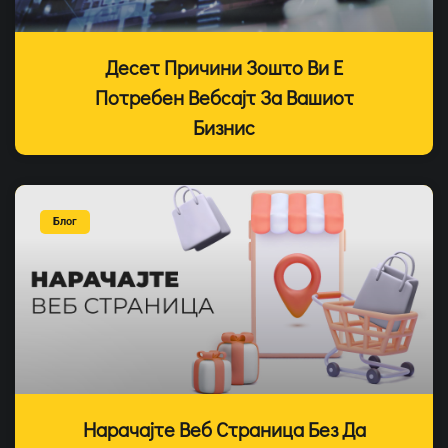
Десет Причини Зошто Ви Е
Потребен Вебсајт За Вашиот
Бизнис
Блог
Нарачајте Веб Страница Без Да