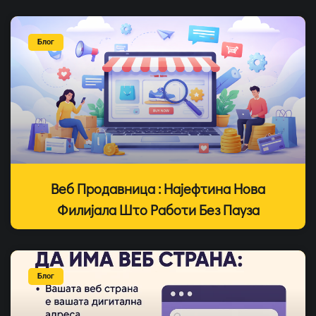
Блог
Веб Продавница : Најефтина Нова
Филијала Што Работи Без Пауза
Блог