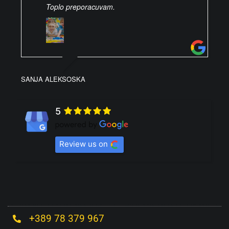
Toplo preporacuvam.
SANJA ALEKSOSKA
5
Review us on
+389 78 379 967