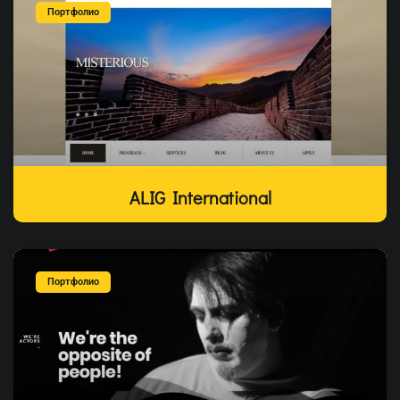
Портфолио
ALIG International
Портфолио