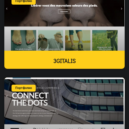
Портфолио
3GITALIS
Портфолио