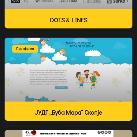
DOTS & LINES
Портфолио
ЈУДГ ,,Буба Мара“ Скопје