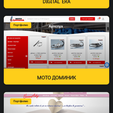
DIGITAL ERA
Портфолио
МОТО ДОМИНИК
Портфолио