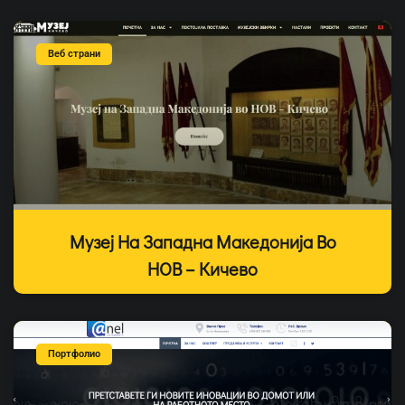
Веб страни
Музеј На Западна Македонија Во
НОВ – Кичево
Портфолио