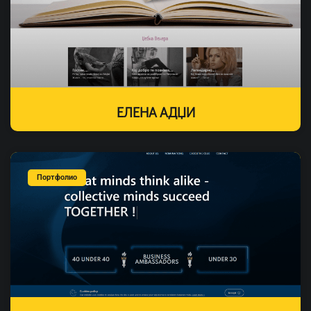
ЕЛЕНА AДЏИ
Портфолио