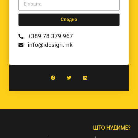
Следно
+389 78 379 967
info@idesign.mk
ШТО НУДИМЕ?