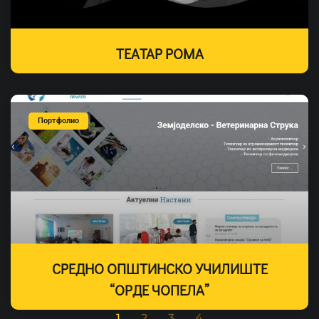
ТЕАТАР РОМА
Портфолио
СРЕДНО ОПШТИНСКО УЧИЛИШТЕ
“ОРДЕ ЧОПЕЛА”
1
2
3
4